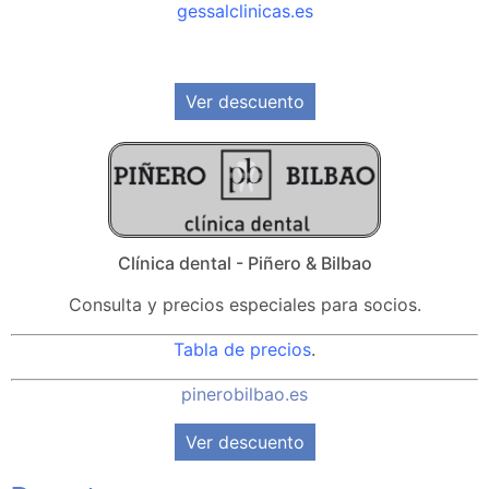
gessalclinicas.es
Ver descuento
Clínica dental - Piñero & Bilbao
Consulta y precios especiales para socios.
Tabla de precios
.
pinerobilbao.es
Ver descuento