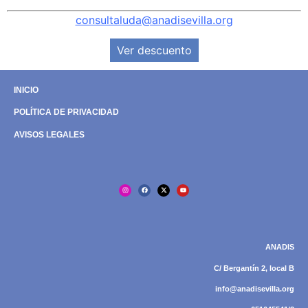
consultaluda@anadisevilla.org
Ver descuento
INICIO
POLÍTICA DE PRIVACIDAD
AVISOS LEGALES
ANADIS
C/ Bergantín 2, local B
info@anadisevilla.org