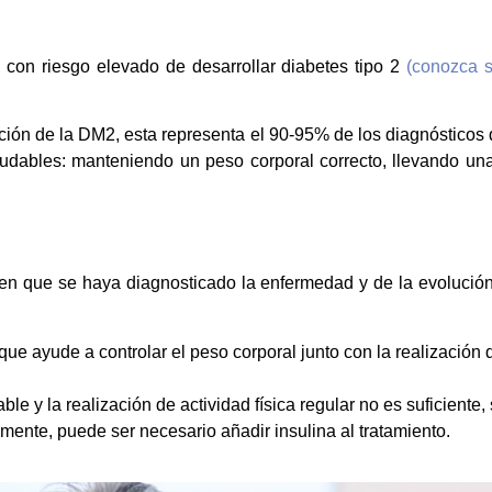
s con riesgo elevado de desarrollar diabetes tipo 2
(conozca s
ción de la DM2, esta representa el 90-95% de los diagnósticos
udables: manteniendo un peso corporal correcto, llevando una
e en que se haya diagnosticado la enfermedad y de la evoluci
ue ayude a controlar el peso corporal junto con la realización d
le y la realización de actividad física regular no es suficiente,
rmente, puede ser necesario añadir insulina al tratamiento.