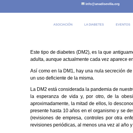
info@anadisevilla.org
ASOCIACIÓN
LA DIABETES
EVENTOS
Este tipo de diabetes (DM2), es la que antigua
adulta, aunque actualmente cada vez aparece en
Así como en la DM1, hay una nula secreción de i
un uso deficiente de la misma.
La DM2 está considerada la pandemia de nuestro 
la esperanza de vida y, por otro, de la obe
aproximadamente, la mitad de ellos, lo descono
presente hasta 10 años en el organismo y se des
(revisiones de empresa, controles por otra e
revisiones periódicas, al menos una vez al año y