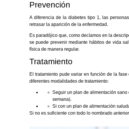
Prevención
A diferencia de la diabetes tipo 1, las persona
retrasar la aparición de la enfermedad.
Es paradójico que, como decíamos en la descrip
se puede prevenir mediante hábitos de vida sal
física de manera regular.
Tratamiento
El tratamiento pude variar en función de la fas
diferentes modalidades de tratamiento:
Seguir un plan de alimentación sano q
semana).
Si con un plan de alimentación saludab
Si no es suficiente con todo lo nombrado anterio