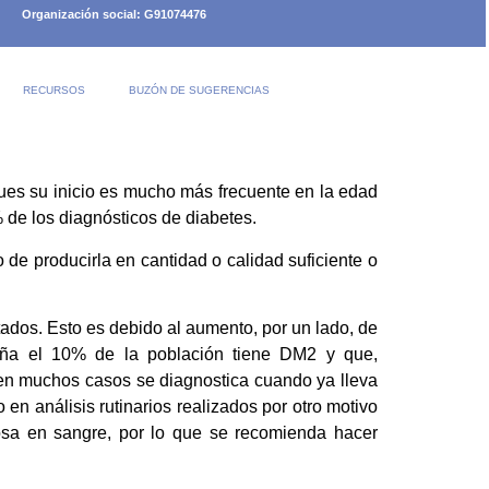
Organización social: G91074476
RECURSOS
BUZÓN DE SUGERENCIAS
ues su inicio es mucho más frecuente en la edad
de los diagnósticos de diabetes.
de producirla en cantidad o calidad suficiente o
ados. Esto es debido al aumento, por un lado, de
paña el 10% de la población tiene DM2 y que,
 en muchos casos se diagnostica cuando ya lleva
n análisis rutinarios realizados por otro motivo
osa en sangre, por lo que se recomienda hacer