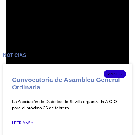
NOTICIAS
ANADIS
Convocatoria de Asamblea General
Ordinaria
Aviso
No hay eventos programados.
La Asociación de Diabetes de Sevilla organiza la A.G.O.
para el próximo 26 de febrero
LEER MÁS »