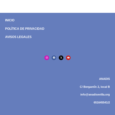
INICIO
POLÍTICA DE PRIVACIDAD
AVISOS LEGALES
ANADIS
C/ Bergantín 2, local B
info@anadisevilla.org
651645541/2