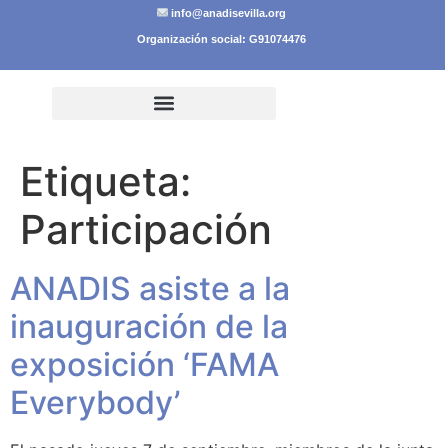
info@anadisevilla.org
Organización social: G91074476
Etiqueta:
Participación
ANADIS asiste a la
inauguración de la
exposición ‘FAMA
Everybody’