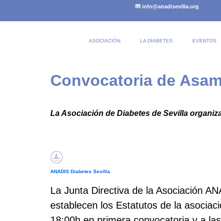
info@anadisevilla.org
ASOCIACIÓN
LA DIABETES
EVENTOS
Convocatoria de Asam
La Asociación de Diabetes de Sevilla organiza
ANADIS Diabetes Sevilla
La Junta Directiva de la Asociación AN
establecen los Estatutos de la asociac
18:00h en primera convocatoria y a las