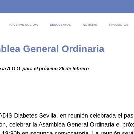
HACERME SOCIO/A
DESCUENTOS
NOTICIAS
PRODUCTOS
blea General Ordinaria
 la A.G.O. para el próximo 26 de febrero
ADIS Diabetes Sevilla, en reunión celebrada el pa
ión, celebrar la Asamblea General Ordinaria el pró
 18:30h en segunda convocatoria. La reunión será 