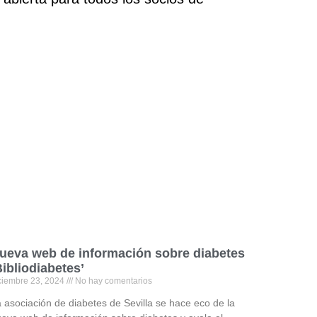
ueva web de información sobre diabetes
Bibliodiabetes’
ciembre 23, 2024
No hay comentarios
 asociación de diabetes de Sevilla se hace eco de la