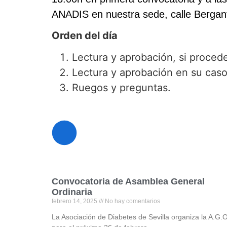
ANADIS en nuestra sede, calle Bergantí
Orden del día
Lectura y aprobación, si procede
Lectura y aprobación en su caso
Ruegos y preguntas.
Convocatoria de Asamblea General
Ordinaria
febrero 14, 2025
No hay comentarios
La Asociación de Diabetes de Sevilla organiza la A.G.O