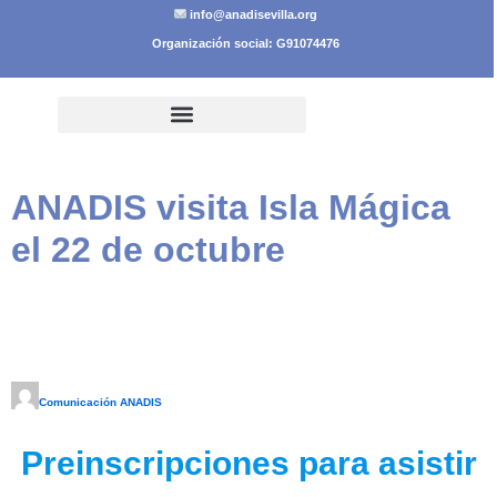
info@anadisevilla.org
Organización social: G91074476
ANADIS visita Isla Mágica
el 22 de octubre
Comunicación ANADIS
Preinscripciones para asistir