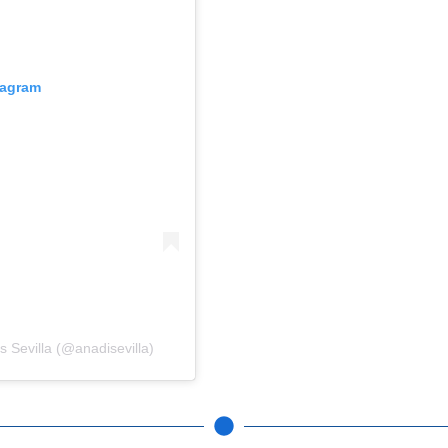
tagram
 Sevilla (@anadisevilla)