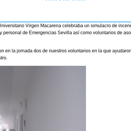
niversitario Virgen Macarena celebraba un simulacro de incendio
y personal de Emergencias Sevilla así como voluntarios de aso
on en la jornada dos de nuestros voluntarios en la que ayudaron
tro.