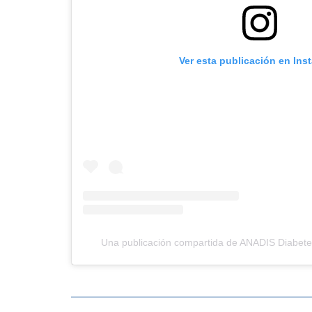
Ver esta publicación en Ins
Una publicación compartida de ANADIS Diabetes