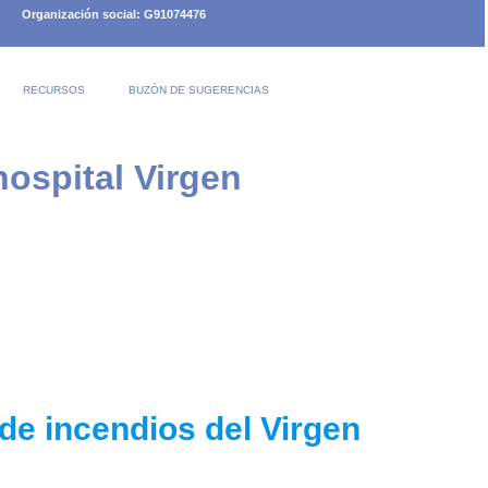
Organización social: G91074476
RECURSOS
BUZÓN DE SUGERENCIAS
hospital Virgen
 de incendios del Virgen