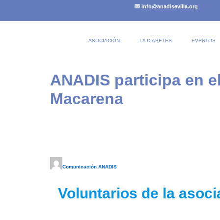
info@anadisevilla.org
ASOCIACIÓN
LA DIABETES
EVENTOS
ANADIS participa en el
Macarena
Comunicación ANADIS
Voluntarios de la asoci