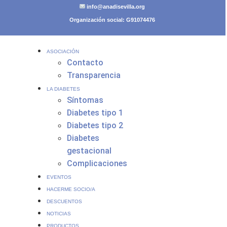
info@anadisevilla.org
Organización social: G91074476
ASOCIACIÓN
Contacto
Transparencia
LA DIABETES
Síntomas
Diabetes tipo 1
Diabetes tipo 2
Diabetes
gestacional
Complicaciones
EVENTOS
HACERME SOCIO/A
DESCUENTOS
NOTICIAS
PRODUCTOS