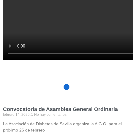
Convocatoria de Asamblea General Ordinaria
febrero 14, 2025
No hay comentarios
La Asociación de Diabetes de Sevilla organiza la A.G.O. para el
próximo 26 de febrero