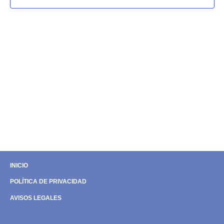
vista
de
Even
INICIO
POLÍTICA DE PRIVACIDAD
AVISOS LEGALES