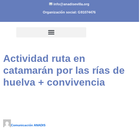
info@anadisevilla.org
Organización social: G91074476
Actividad ruta en
catamarán por las rías de
huelva + convivencia
Comunicación ANADIS