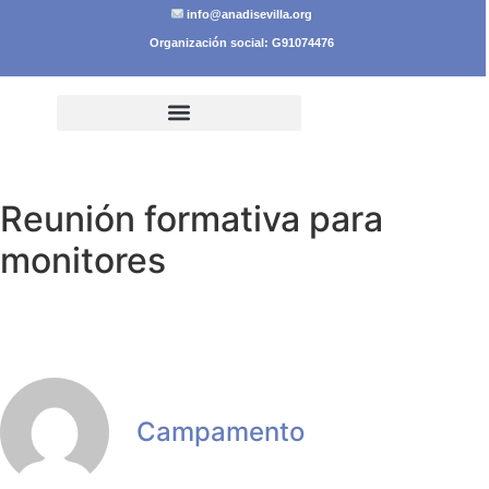
info@anadisevilla.org
Organización social: G91074476
Reunión formativa para
monitores
Campamento