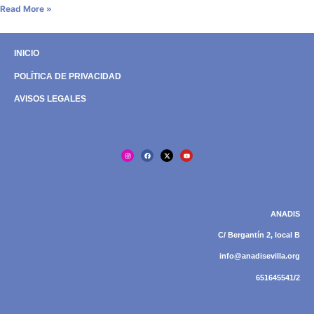
Read More »
INICIO
POLÍTICA DE PRIVACIDAD
AVISOS LEGALES
ANADIS
C/ Bergantín 2, local B
info@anadisevilla.org
651645541/2