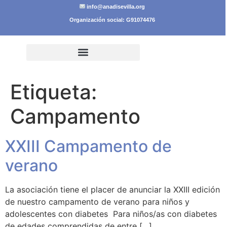
info@anadisevilla.org
Organización social: G91074476
Etiqueta:
Campamento
XXIII Campamento de
verano
La asociación tiene el placer de anunciar la XXIII edición
de nuestro campamento de verano para niños y
adolescentes con diabetes Para niños/as con diabetes
de edades comprendidas de entre […]