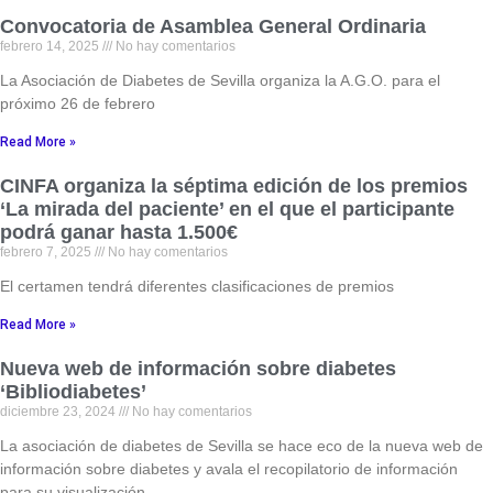
Convocatoria de Asamblea General Ordinaria
febrero 14, 2025
No hay comentarios
La Asociación de Diabetes de Sevilla organiza la A.G.O. para el
próximo 26 de febrero
Read More »
CINFA organiza la séptima edición de los premios
‘La mirada del paciente’ en el que el participante
podrá ganar hasta 1.500€
febrero 7, 2025
No hay comentarios
El certamen tendrá diferentes clasificaciones de premios
Read More »
Nueva web de información sobre diabetes
‘Bibliodiabetes’
diciembre 23, 2024
No hay comentarios
La asociación de diabetes de Sevilla se hace eco de la nueva web de
información sobre diabetes y avala el recopilatorio de información
para su visualización