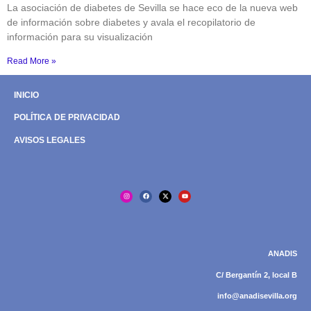
La asociación de diabetes de Sevilla se hace eco de la nueva web
de información sobre diabetes y avala el recopilatorio de
información para su visualización
Read More »
INICIO
POLÍTICA DE PRIVACIDAD
AVISOS LEGALES
ANADIS
C/ Bergantín 2, local B
info@anadisevilla.org