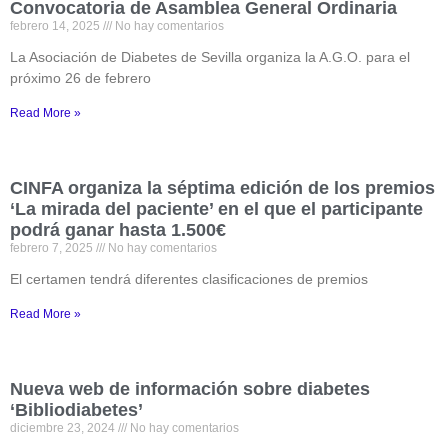
Convocatoria de Asamblea General Ordinaria
febrero 14, 2025
No hay comentarios
La Asociación de Diabetes de Sevilla organiza la A.G.O. para el
próximo 26 de febrero
Read More »
CINFA organiza la séptima edición de los premios
‘La mirada del paciente’ en el que el participante
podrá ganar hasta 1.500€
febrero 7, 2025
No hay comentarios
El certamen tendrá diferentes clasificaciones de premios
Read More »
Nueva web de información sobre diabetes
‘Bibliodiabetes’
diciembre 23, 2024
No hay comentarios